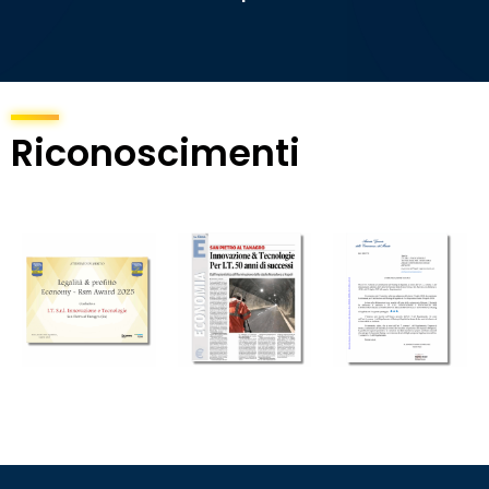
Riconoscimenti