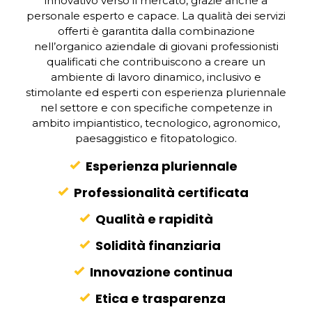
innovativo verso il mercato, grazie anche a
personale esperto e capace.
La qualità dei servizi
offerti è garantita dalla combinazione
nell’organico aziendale di giovani professionisti
qualificati che contribuiscono a creare un
ambiente di lavoro dinamico, inclusivo e
stimolante ed esperti con esperienza pluriennale
nel settore e con specifiche competenze in
ambito impiantistico, tecnologico, agronomico,
paesaggistico e fitopatologico.
Esperienza pluriennale
Professionalità certificata
Qualità e rapidità
Solidità finanziaria
Innovazione continua
Etica e trasparenza