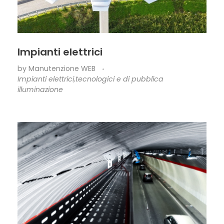
Impianti elettrici
by
Manutenzione WEB
Impianti elettrici,tecnologici e di pubblica
illuminazione