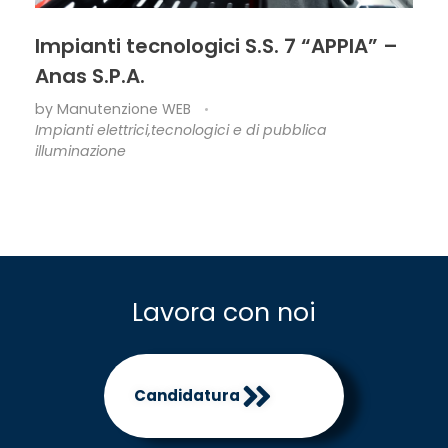
Impianti tecnologici S.S. 7 “APPIA” –
Anas S.P.A.
by
Manutenzione WEB
Impianti elettrici,tecnologici e di pubblica
illuminazione
Lavora con noi
Candidatura