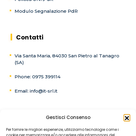
Modulo Segnalazione PdR
Contatti
Via Santa Maria, 84030 San Pietro al Tanagro
(SA)
Phone: 0975 399114
Email: info@it-srl.it
Gestisci Consenso
C.F. e P.IVA:02768460657
Per fornire le migliori esperienze, utilizziamo tecnologie come i
cookie per memorizzare e/o accedere alle informazioni del