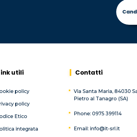
Cand
Link utili
Contatti
ookie policy
Via Santa Maria, 84030 S
Pietro al Tanagro (SA)
rivacy policy
Phone: 0975 399114
odice Etico
Email: info@it-srl.it
olitica integrata