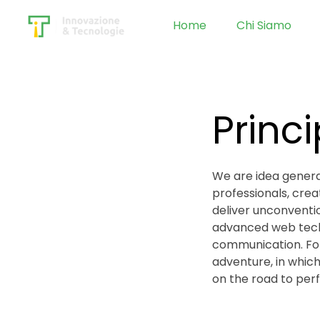
Home
Chi Siamo
Princ
We are idea genera
professionals, crea
deliver unconventi
advanced web tech
communication. For
adventure, in whic
on the road to perf