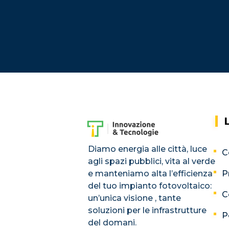
Diamo energia alle città, luce
C
agli spazi pubblici, vita al verde
e manteniamo alta l’efficienza
P
del tuo impianto fotovoltaico:
C
un’unica visione , tante
soluzioni per le infrastrutture
P
del domani.