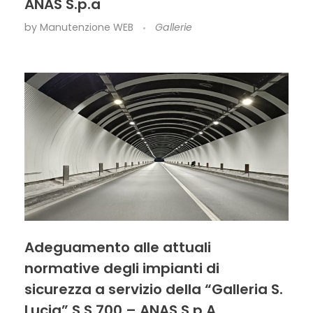
ANAS S.p.a
by
Manutenzione WEB
Gallerie
Adeguamento alle attuali
normative degli impianti di
sicurezza a servizio della “Galleria S.
Lucia” S.S.700 – ANAS S.p.A.