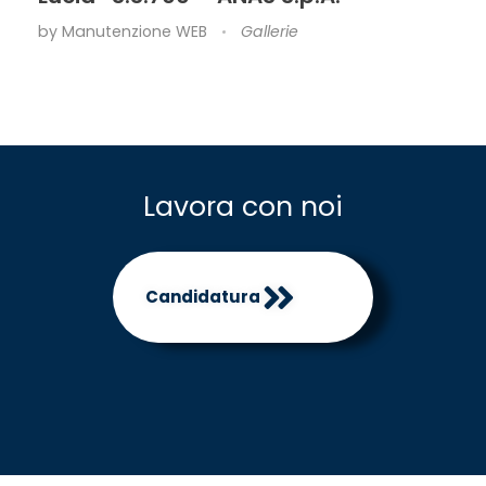
by
Manutenzione WEB
Gallerie
Lavora con noi
Candidatura