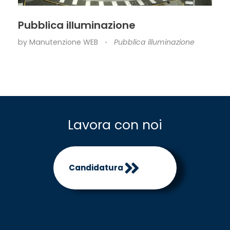
Pubblica illuminazione
by
Manutenzione WEB
Pubblica illuminazione
Lavora con noi
Candidatura